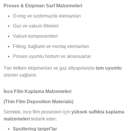
Proses & Ekipman Sarf Malzemeleri
O-ring ve sızdırmazlık elemanları
Gaz ve vakum filtreleri
Vakum komponentleri
Fitting, bağlantı ve montaj elemanları
Proses uyumlu hortum ve aksesuarlar
Yarı iletken ekipmanları ve gaz altyapılarıyla
tam uyumlu
ürünler sağlanır.
İnce Film Kaplama Malzemeleri
(Thin Film Deposition Materials)
Semitek, ince film prosesleri için
yüksek saflıkta kaplama
malzemeleri
tedarik eder:
Sputtering target’lar