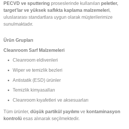
PECVD ve sputtering
proseslerinde kullanılan
peletler,
target’lar ve yüksek saflıkta kaplama malzemeleri
,
uluslararası standartlara uygun olarak müşterilerimize
sunulmaktadır.
Ürün Grupları
Cleanroom Sarf Malzemeleri
Cleanroom eldivenleri
Wiper ve temizlik bezleri
Antistatik (ESD) ürünler
Temizlik kimyasalları
Cleanroom kıyafetleri ve aksesuarları
Tüm ürünler,
düşük partikül yayılımı
ve
kontaminasyon
kontrolü
esas alınarak seçilmektedir.