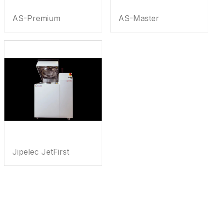
AS-Premium
AS-Master
Jipelec JetFirst