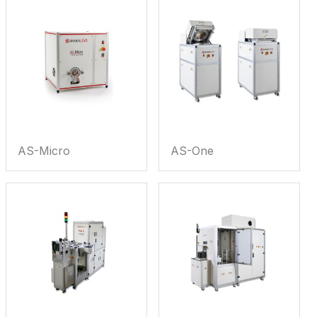
AS-Micro
AS-One