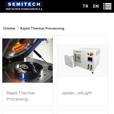
TR
EN
Ürünler
Rapid Thermal Processing
Rapid Thermal
Jipelec JetLight
Processing