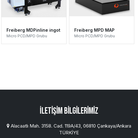
Freiberg MDPinline ingot
Freiberg MPD MAP
Micro PCD/MPD Grubu
Micro PCD/MPD Grubu
İletişim Bilgilerimiz
Alacaatlı Mah. 3158. Cad. 119A/43, 06810 Çankaya/Ankara
TÜRKİYE