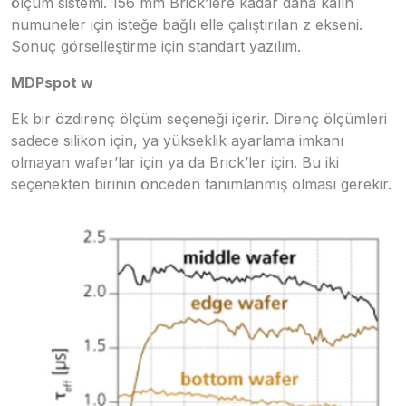
ölçüm sistemi. 156 mm Brick’lere kadar daha kalın
numuneler için isteğe bağlı elle çalıştırılan z ekseni.
Sonuç görselleştirme için standart yazılım.
MDPspot w
Ek bir özdirenç ölçüm seçeneği içerir. Direnç ölçümleri
sadece silikon için, ya yükseklik ayarlama imkanı
olmayan wafer’lar için ya da Brick’ler için. Bu iki
seçenekten birinin önceden tanımlanmış olması gerekir.