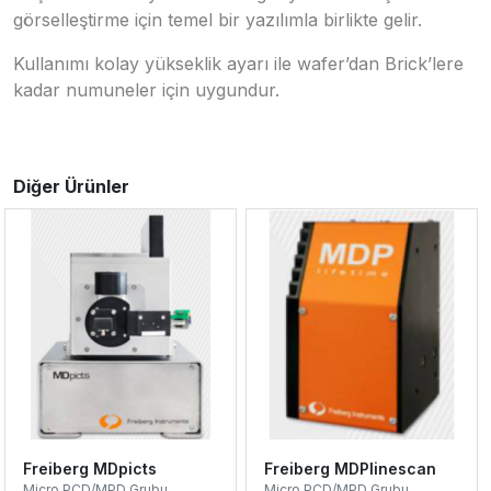
görselleştirme için temel bir yazılımla birlikte gelir.
Kullanımı kolay yükseklik ayarı ile wafer’dan Brick’lere
kadar numuneler için uygundur.
Diğer Ürünler
Freiberg MDpicts
Freiberg MDPlinescan
Micro PCD/MPD Grubu
Micro PCD/MPD Grubu