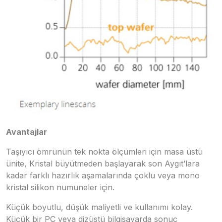
Avantajlar
Taşıyıcı ömrünün tek nokta ölçümleri için masa üstü
ünite, Kristal büyütmeden başlayarak son Aygıt’lara
kadar farklı hazırlık aşamalarında çoklu veya mono
kristal silikon numuneler için.
Küçük boyutlu, düşük maliyetli ve kullanımı kolay.
Küçük bir PC veya dizüstü bilgisayarda sonuç