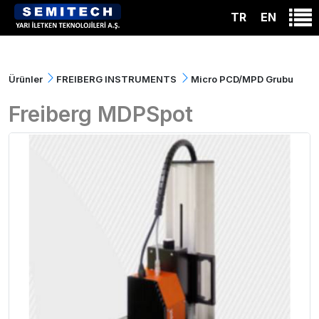
TR
EN
Ürünler
FREIBERG INSTRUMENTS
Micro PCD/MPD Grubu
Freiberg MDPSpot