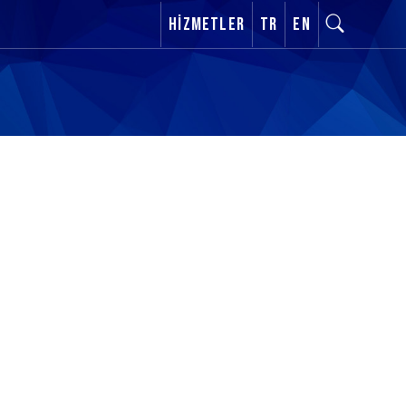
Hizmetler
TR
EN