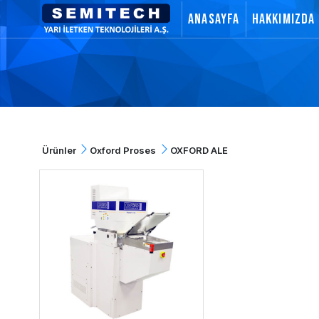
Anasayfa
Hakkımızda
Ürünler
Oxford Proses
OXFORD ALE