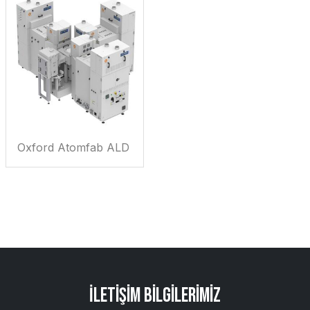
Oxford Atomfab ALD
İletişim Bilgilerimiz