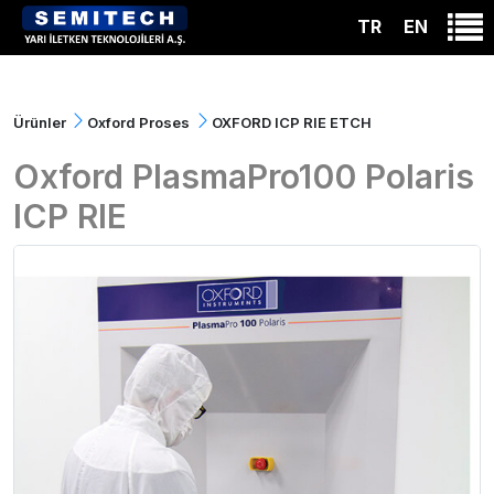
TR
EN
Ürünler
Oxford Proses
OXFORD ICP RIE ETCH
Oxford PlasmaPro100 Polaris
ICP RIE