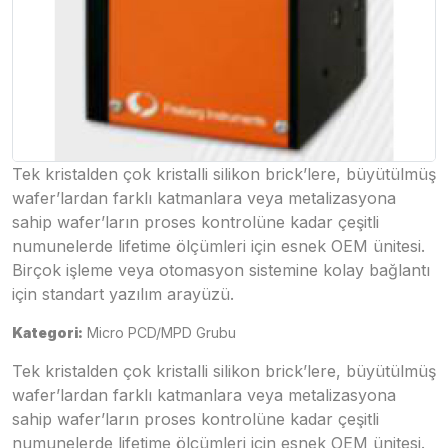
Tek kristalden çok kristalli silikon brick’lere, büyütülmüş
wafer’lardan farklı katmanlara veya metalizasyona
sahip wafer’ların proses kontrolüne kadar çeşitli
numunelerde lifetime ölçümleri için esnek OEM ünitesi.
Birçok işleme veya otomasyon sistemine kolay bağlantı
için standart yazılım arayüzü.
Kategori:
Micro PCD/MPD Grubu
Tek kristalden çok kristalli silikon brick’lere, büyütülmüş
wafer’lardan farklı katmanlara veya metalizasyona
sahip wafer’ların proses kontrolüne kadar çeşitli
numunelerde lifetime ölçümleri için esnek OEM ünitesi.