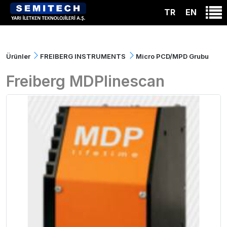
TR
EN
Ürünler
FREIBERG INSTRUMENTS
Micro PCD/MPD Grubu
Freiberg MDPlinescan