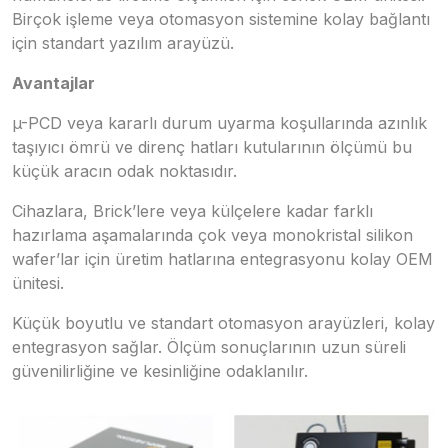
Birçok işleme veya otomasyon sistemine kolay bağlantı
için standart yazılım arayüzü.
Avantajlar
µ-PCD veya kararlı durum uyarma koşullarında azınlık
taşıyıcı ömrü ve direnç hatları kutularının ölçümü bu
küçük aracın odak noktasıdır.
Cihazlara, Brick’lere veya külçelere kadar farklı
hazırlama aşamalarında çok veya monokristal silikon
wafer’lar için üretim hatlarına entegrasyonu kolay OEM
ünitesi.
Küçük boyutlu ve standart otomasyon arayüzleri, kolay
entegrasyon sağlar. Ölçüm sonuçlarının uzun süreli
güvenilirliğine ve kesinliğine odaklanılır.