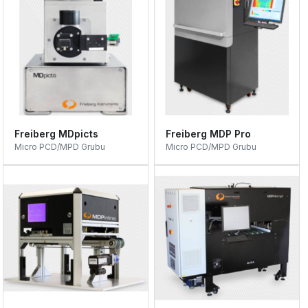
Freiberg MDpicts
Freiberg MDP Pro
Micro PCD/MPD Grubu
Micro PCD/MPD Grubu